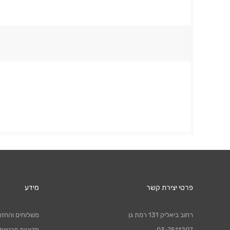
פרטי יצירת קשר
מידע
רחוב ביאליק 131 רמת גן
משלוחים והחזר
03-7511207
מדיניות פרטיות