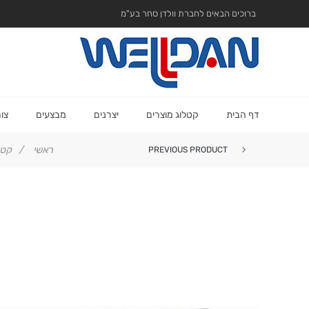
ברוכים הבאים לחברת וולדן סחר בע"מ
דף הבית
קטלוג מוצרים
יצרנים
מבצעים
צו
ראשי
/
קטל
PREVIOUS PRODUCT
מתקן עיתונים מתכת V