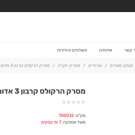
ר קשר
אודותינו
משלוחים והחזרות
קטלוג מוצרים
/
אביזרים
/
מסרקי יוקרה
/
מסרק הרקולס קרבון 3 אדום 18 ס"מ
מסרק הרקולס קרבון 3 אדום 18 ס"מ
מק"ט:
700032
מועד אספקה:
7 ימי עסקים