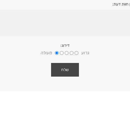
 חוות דעת:
דירוג:
גרוע
מעולה