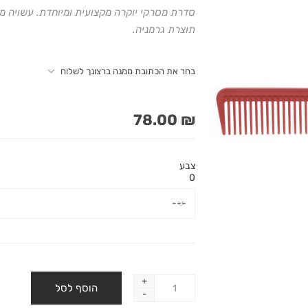
סדרת מסרקי יוקרה מקצועית ומיוחדת. עשויה מק
תוצרת גרמניה.
בחר את הכתובת ממנה ברצונך לשלוח
₪ 78.00
צבע
0
+
-