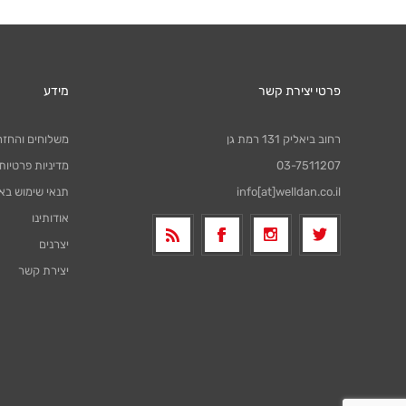
פרטי יצירת קשר
מידע
רחוב ביאליק 131 רמת גן
משלוחים והחזר
03-7511207
מדיניות פרטיות
info[at]welldan.co.il
תנאי שימוש בא
אודותינו
יצרנים
יצירת קשר