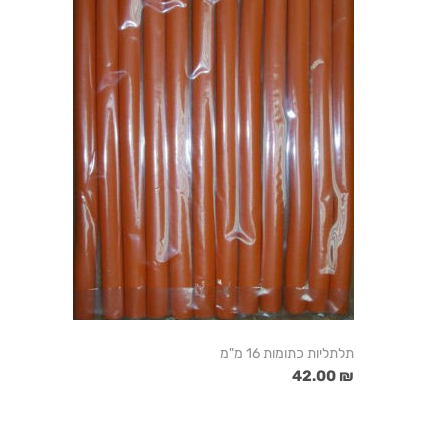
תלתליות כתומות 16 מ"מ
₪ 42.00