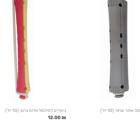
 אפור שחור (10 יח')
ביגודים לסילסול אדום צהוב (10 יח')
₪ 12.00