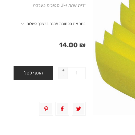
ידית אחת ו-3 ספוגים בערכה
בחר את הכתובת ממנה ברצונך לשלוח
₪ 14.00
+
-