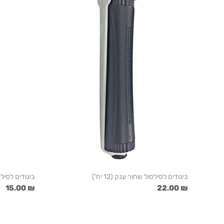
ביגודים לסילסול שחור ענק (12 יח')
ביגודים לסילסול
₪ 15.00
₪ 22.00