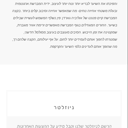
והפיכתו את השיער לבריא יותר ונוח יותר לעיצוב. ידית המברשת ארגונומית
ובעלת משטחי אחיזה נוחים- מה שמאפשר אחיזה וסיבוב קלים ביותר. בקצה
המברשת קיים פטנט של אוליביה גארדן: פין נשלף המשמש לעשיית שבילים
בשיער. החורים המוגדלים בגוף המברשת מאפשרים זרימת אוויר מוגברת,
שמקטינה את זמן הייבוש. הסיבים מעוצבים בעיצוב מסולסל חדשני,
שמטרתו להפוך אותם לעמידים יותר לחום. על אף יעילותם, הקצה שלהם רך,
מה שהופך אותם לעדינים כלפי השיער והקרקפת.
ניוזלטר
הרשם לניוזלטר שלנו וקבל מידע על ההצעות האחרונות