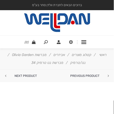
ברוכים הבאים לחברת וולדן סחר בע"מ
(0)
ראשי
/
קטלוג מוצרים
/
אביזרים
/
מברשות Olivia Garden
/
ננו/טרמיק
/
מברשת ננו טרמיק 34
NEXT PRODUCT
PREVIOUS PRODUCT