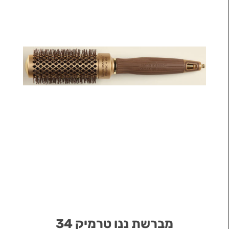
מברשת ננו טרמיק 34