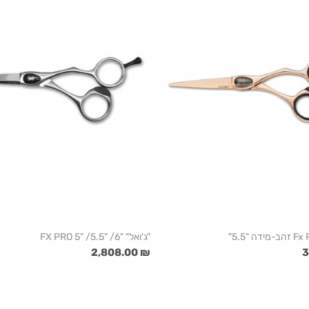
"ג'ואל" "6/ "5.5/ "5 FX PRO
₪ 2,808.00