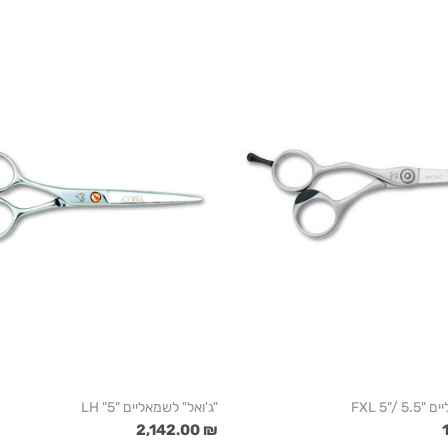
FXL 5"/
"ג'ואל" לשמאליים "LH "5
₪ 2,142.00