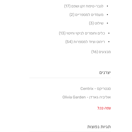
לגבר-טיפוח זקן ושפם (17)
מעמדים למספריים (2)
שילוט (3)
כלים וחומרים לניקוי וחיטוי (13)
ריהוט וציוד למספרות (54)
מבצעים (16)
יצרנים
סנטריקס - Centrix
אוליביה גארדן - Olivia Garden
צפה בכל
תגיות נפוצות