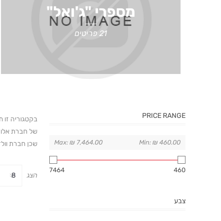
מספרי "ג'ואל"
21 פריטים
PRICE RANGE
של חברת אלו ק
Max:
₪ 7,464.00
Min:
₪ 460.00
שכן חברת וולדן
7464
460
הצג
צבע