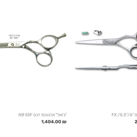
/ FX
"ג'ואל" ארגונומי דגם NB 55F
₪ 1,404.00