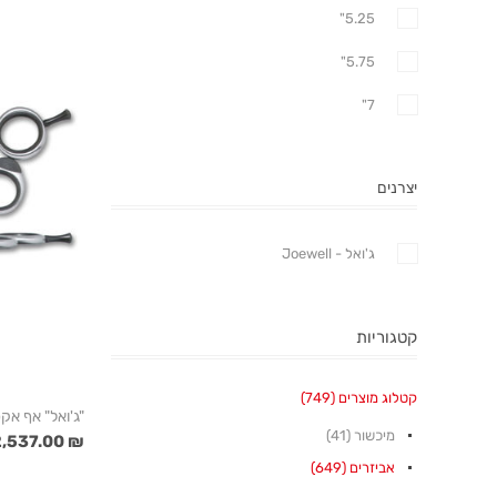
5.25"
5.75"
7"
יצרנים
ג'ואל - Joewell
קטגוריות
קטלוג מוצרים (749)
"ג'ואל" אף אקס "6/"5.5
מיכשור (41)
₪ 2,537.00
אביזרים (649)