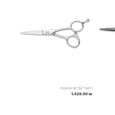
"ג'ואל" SZ חצי ארגונומי
₪ 1,428.00