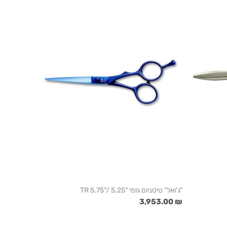
"ג'ואל" טיטניום גומי "TR 5.75"/ 5.25
₪ 3,953.00