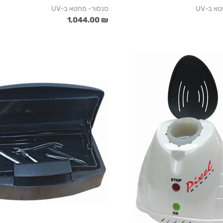
א ב-UV
סנסור- מחטא ב-UV
₪ 1,044.00