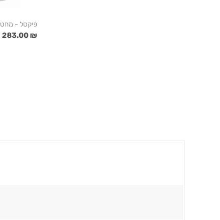
פיקסל - מחטא
₪ 283.00