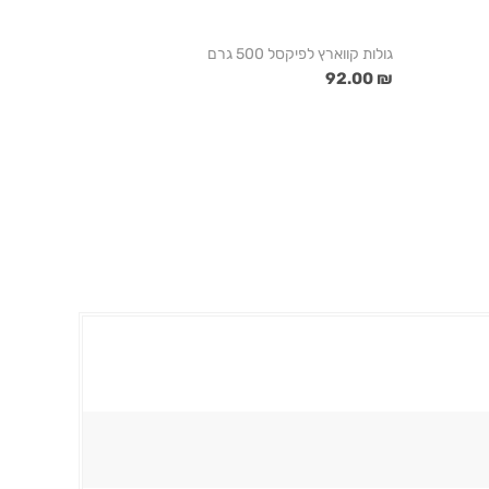
גולות קווארץ לפיקסל 500 גרם
₪ 92.00