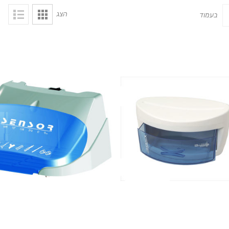
הצג
בעמוד