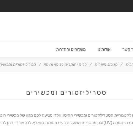
ר קשר
אודותינו
משלוחים והחזרות
בית
/
קטלוג מוצרים
/
כלים וחומרים לניקוי וחיטוי
/
סטריליזטורים ומכשיר
סטריליזטורים ומכשירים
לקטגוריית הסטריליזטורים ומכשירי החיטוי! וולדן מציעה לכם מגוון של מכשירי חיט
לות קווארץ. לכל צורך- ניתן להתאים את המכשיר הרלוונטי.