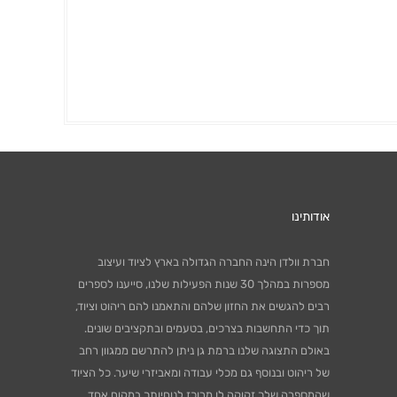
אודותינו
חברת וולדן הינה החברה הגדולה בארץ לציוד ועיצוב
מספרות במהלך 30 שנות הפעילות שלנו, סייענו לספרים
רבים להגשים את החזון שלהם והתאמנו להם ריהוט וציוד,
תוך כדי התחשבות בצרכים, בטעמים ובתקציבים שונים.
באולם התצוגה שלנו ברמת גן ניתן להתרשם ממגוון רחב
של ריהוט ובנוסף גם מכלי עבודה ומאביזרי שיער. כל הציוד
שהמספרה שלך זקוקה לו מרוכז לנוחיותך במקום אחד,