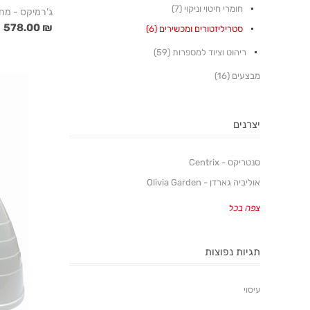
חומרי חיטוי וניקוי (7)
ג'רמיקס - מחט
₪ 578.00
סטריליזטורים ומכשירים (6)
ריהוט וציוד למספרות (59)
מבצעים (16)
יצרנים
סנטריקס - Centrix
אוליביה גארדן - Olivia Garden
צפה בכל
תגיות נפוצות
עיסוי