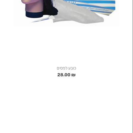
כובע לפסים
₪ 28.00