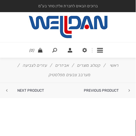
ברוכים הבאים לחברת וולדן סחר בע"מ
(0)
ראשי
/
קטלוג מוצרים
/
אביזרים
/
עזרים לצביעה
/
מערבב צבעים מפלסטיק
NEXT PRODUCT
PREVIOUS PRODUCT