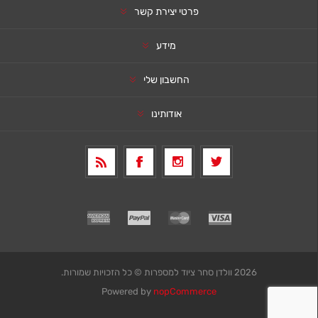
פרטי יצירת קשר
מידע
החשבון שלי
אודותינו
2026 וולדן סחר ציוד למספרות © כל הזכויות שמורות.
Powered by
nopCommerce