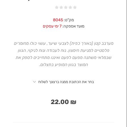
מק"ט:
8045
מועד אספקה:
7 ימי עסקים
מערבב קטן (באורך כפית) לצבעי שיער, עשוי כולו מחומרים
פלסטיים למניעת חימצון. נוח לעבודה ונוח לניקוי, הגוון
שבמלאי משתנה מפעם לפעם ואיננו מתחייבים לספק את
המוצר בגוון המופיע בתצלום.
בחר את הכתובת ממנה ברצונך לשלוח
₪ 22.00