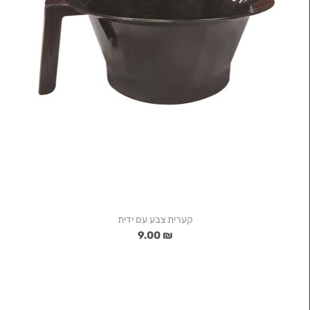
קערית צבע עם ידית
₪ 9.00