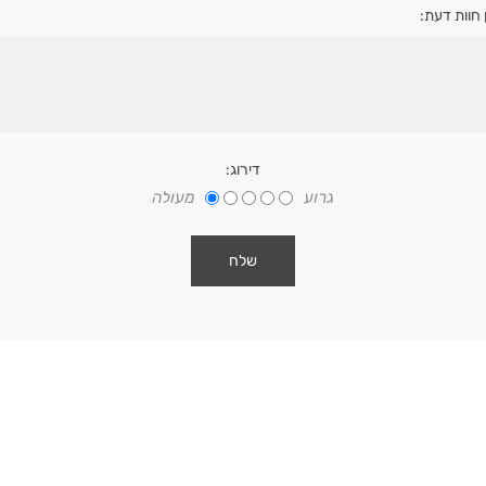
 חוות דעת:
דירוג:
גרוע
מעולה