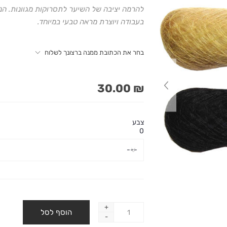
להרמה יציבה של השיער לתסרוקות מגוונות. הנ
בעבודה ויוצרת מראה טבעי במיוחד.
בחר את הכתובת ממנה ברצונך לשלוח
₪ 30.00
צבע
0
+
-