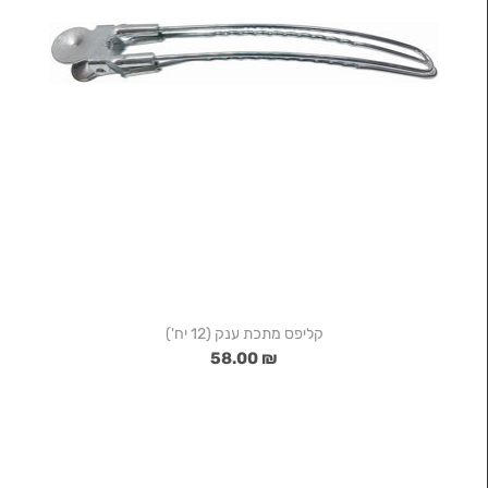
קליפס מתכת ענק (12 יח')
₪ 58.00