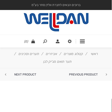
ברוכים הבאים לחברת וולדן סחר בע"מ
(0)
ראשי
/
קטלוג מוצרים
/
אביזרים
/
תערים וסכינים
/
תער תואם מג'יק לבן
NEXT PRODUCT
PREVIOUS PRODUCT