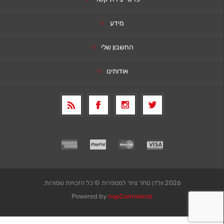
מידע
החשבון שלי
אודותינו
2026 וולדן סחר ציוד למספרות © כל הזכויות שמורות.
Powered by
nopCommerce