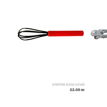
מערבב צבעים מפלסטיק
₪ 22.00