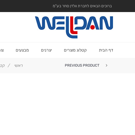
ברוכים הבאים לחברת וולדן סחר בע"מ
דף הבית
קטלוג מוצרים
יצרנים
מבצעים
צו
ראשי
/
קטל
PREVIOUS PRODUCT
סט מסרקי קרבון SC אוליביה ג...