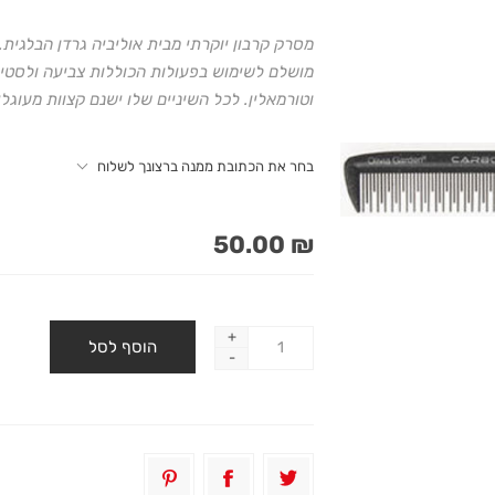
מסרק קרבון יוקרתי מבית אוליביה גרדן הבלגית.
מושלם לשימוש בפעולות הכוללות צביעה ולסטייל
וטורמאלין. לכל השיניים שלו ישנם קצוות מעוגלי
בחר את הכתובת ממנה ברצונך לשלוח
₪ 50.00
+
-