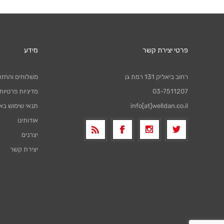
פרטי יצירת קשר
מידע
רחוב ביאליק 131 רמת גן
משלוחים והחזר
03-7511207
מדיניות פרטיות
info[at]welldan.co.il
תנאי שימוש בא
אודותינו
יצרנים
יצירת קשר