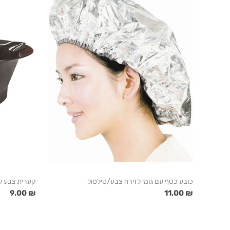
כובע כסף עם גומי לזירוז צבע/סילסול
קערית צבע ע
₪ 9.00
₪ 11.00