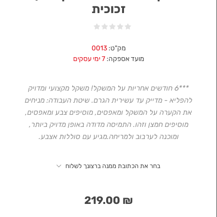
זכוכית
מק"ט:
0013
מועד אספקה:
7 ימי עסקים
***6 חודשים אחריות על המשקל! משקל מקצועי ומדויק
להפליא - מדייק עד עשירית הגרם. שיטת העבודה: מניחים
את הקערה על המשקל ומאפסים, מוסיפים צבע ומאפסים,
מוסיפים חמצן וזהו. התמיסה מדודה באופן מדויק ביותר,
ומוכנה לערבוב ולמריחה.מגיע עם סוללות אצבע.
בחר את הכתובת ממנה ברצונך לשלוח
₪ 219.00