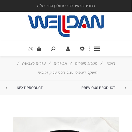
ברוכים הבאים לחברת וולדן סחר בע"מ
(0)
ראשי
/
קטלוג מוצרים
/
אביזרים
/
עזרים לצביעה
/
משקל דיגיטלי עגול חלק עליון זכוכית
NEXT PRODUCT
PREVIOUS PRODUCT