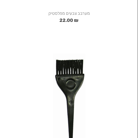
מערבב צבעים מפלסטיק
₪ 22.00