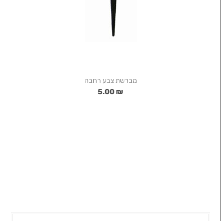
מברשת צבע רחבה
₪ 5.00