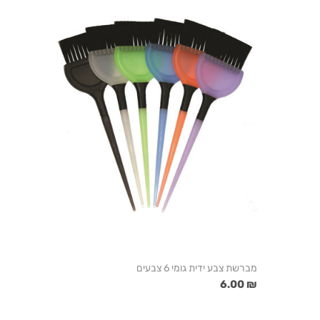
מברשת צבע ידית גומי 6 צבעים
₪ 6.00