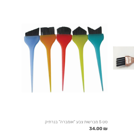
סט 5 מברשות צבע “אומברה” בנרתיק
₪ 34.00