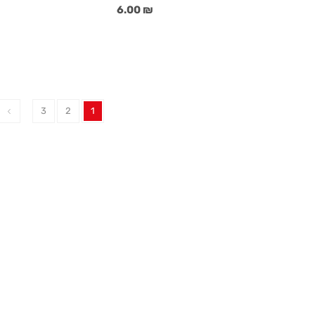
₪ 6.00
3
2
1