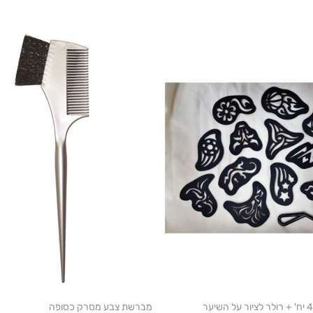
מברשת צבע מסרק כסופה