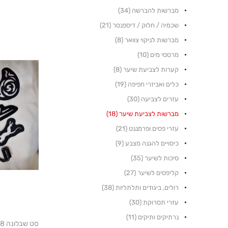
מברשות להברשה (34)
שכמיה / חלוק / דיספנסר (21)
מברשות לניקוי צוואר (8)
מרססי מים (10)
קערות לצביעת שיער (8)
כלים ואביזרי חפיפה (19)
עזרים לצביעה (30)
מברשות לצביעת שיער (18)
עזרי פסים ופרמננט (21)
כיסויים להגנה מצבע (9)
סיכות לשיער (35)
קליפסים לשיער (27)
רולים, ביגודים ותלתליות (38)
עזרי תסרוקת (30)
נרתיקים ותיקים (11)
סט שבלונה 48 יח' + רולר לציור על השיער