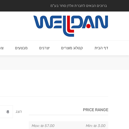
ברוכים הבאים לחברת וולדן סחר בע"מ
דף הבית
קטלוג מוצרים
יצרנים
מבצעים
צו
PRICE RANGE
הצג
Max:
₪ 57.00
Min:
₪ 3.00