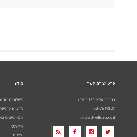
פרטי יצירת קשר
מידע
רחוב ביאליק 131 רמת גן
משלוחים והחזר
03-7511207
מדיניות פרטיות
info[at]welldan.co.il
תנאי שימוש בא
אודותינו
יצרנים