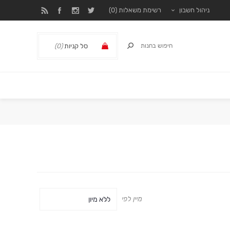
ניהול חשבון
רשימת משאלות
(0)
סל קניות
(0)
₪ 0.00
מיין לפי